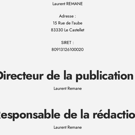
Laurent REMANE
Adresse :
15 Rue de l'aube
83330 Le Castellet
SIRET :
80913126100020
irecteur de la publication
Laurent Remane
esponsable de la rédacti
Laurent Remane