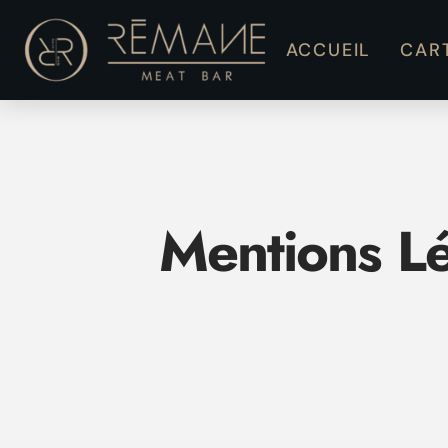
ACCUEIL
CAR
Mentions L