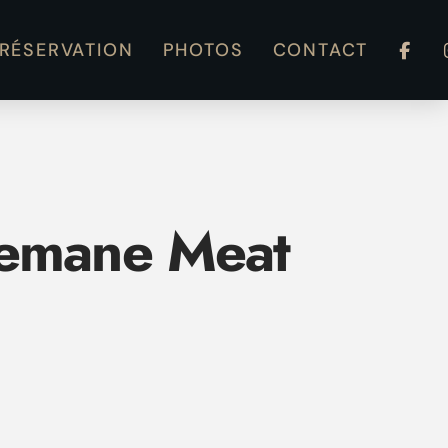
RÉSERVATION
PHOTOS
CONTACT
Remane Meat