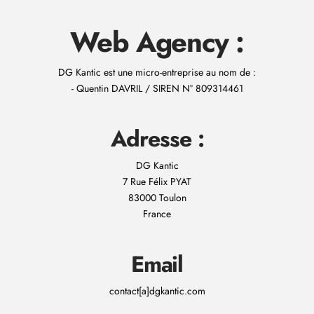
Web Agency :
DG Kantic est une micro-entreprise au nom de :
- Quentin DAVRIL / SIREN N° 809314461
Adresse :
DG Kantic
7 Rue Félix PYAT
83000 Toulon
France
Email
contact[a]dgkantic.com