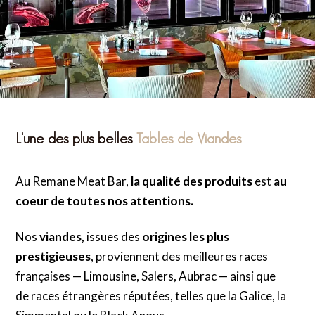
L'une des plus belles
Tables
de Viandes
Au Remane Meat Bar,
la qualité des produits
est
au
coeur de toutes nos attentions.
Nos
viandes,
issues des
origines les plus
prestigieuses
, proviennent des meilleures races
françaises — Limousine, Salers, Aubrac — ainsi que
de races étrangères réputées, telles que la Galice, la