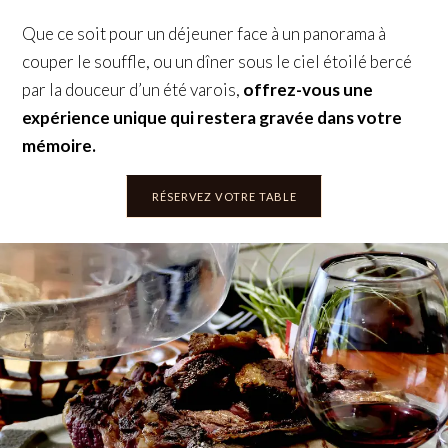
Que ce soit pour un déjeuner face à un panorama à
couper le souffle, ou un dîner sous le ciel étoilé bercé
par la douceur d’un été varois,
offrez-vous une
expérience unique qui restera gravée dans votre
mémoire.
RÉSERVEZ VOTRE TABLE