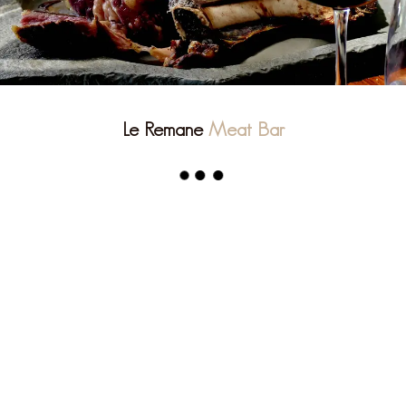
Le Remane
Meat Bar