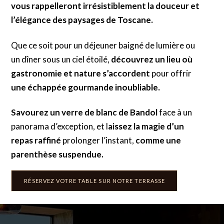
vous rappelleront irrésistiblement la douceur et
l’élégance des paysages de Toscane.
Que ce soit pour un déjeuner baigné de lumière ou
un dîner sous un ciel étoilé,
découvrez un lieu où
gastronomie et nature s’accordent
pour offrir
une échappée gourmande inoubliable.
Savourez un verre de blanc de Bandol
face à un
panorama d’exception, et l
aissez la magie d’un
repas raffiné
prolonger l’instant,
comme une
parenthèse suspendue.
RÉSERVEZ VOTRE TABLE SUR NOTRE TERRASSE