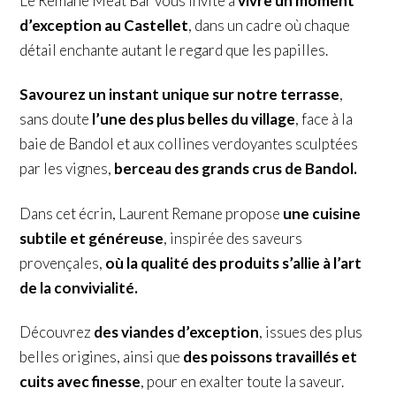
Le Remane Meat Bar vous invite à
vivre un moment
d’exception au Castellet
, dans un cadre où chaque
détail enchante autant le regard que les papilles.
Savourez un instant unique sur notre terrasse
,
sans doute
l’une des plus belles du village
, face à la
baie de Bandol et aux collines verdoyantes sculptées
par les vignes,
berceau des grands crus de Bandol.
Dans cet écrin, Laurent Remane propose
une cuisine
subtile et généreuse
, inspirée des saveurs
provençales,
où la qualité des produits s’allie à l’art
de la convivialité.
Découvrez
des viandes d’exception
, issues des plus
belles origines, ainsi que
des poissons travaillés et
cuits avec finesse
, pour en exalter toute la saveur.