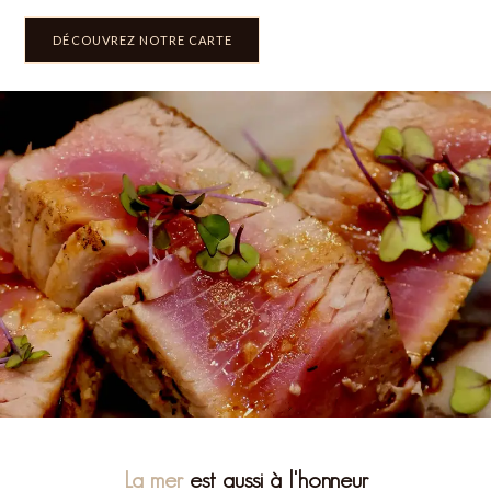
DÉCOUVREZ NOTRE CARTE
La mer
est aussi à l'honneur