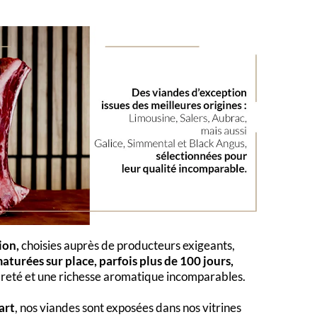
ion,
choisies auprès de producteurs exigeants,
aturées sur place, parfois plus de 100 jours,
dreté et une richesse aromatique incomparables.
art
, nos viandes sont exposées dans nos vitrines