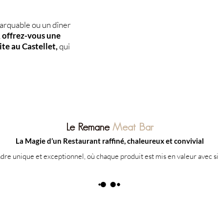
arquable ou un dîner
,
offrez-vous une
te au Castellet,
qui
Le Remane
Meat Bar
La Magie d’un Restaurant raffiné, chaleureux et convivial
adre unique et exceptionnel, où chaque produit est mis en valeur avec si