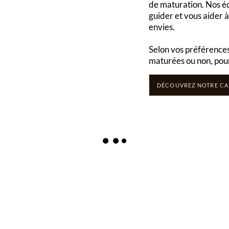
de maturation. Nos éq
guider et vous aider à 
envies.
Selon vos préférences
maturées ou non, po
DÉCOUVREZ NOTRE CA