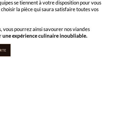
uipes se tiennent à votre disposition pour vous
choisir la pièce qui saura satisfaire toutes vos
, vous pourrez ainsi savourer nos viandes
ur
une expérience culinaire inoubliable.
RTE