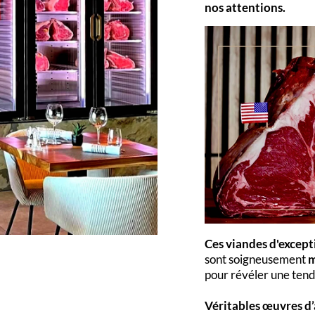
nos attentions.
Ces viandes d'except
sont soigneusement
m
pour révéler une ten
Véritables œuvres d’