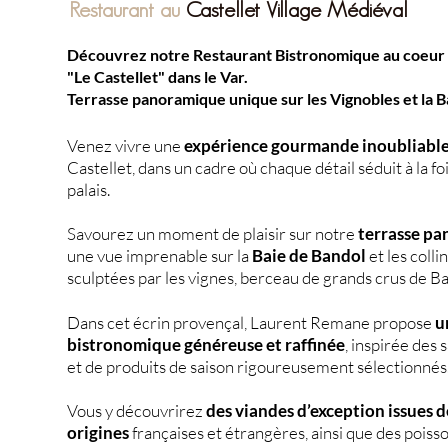
Restaurant au
Castellet Village Médiéval
Découvrez notre Restaurant Bistronomique au coeur 
"Le Castellet" dans le Var.
Terrasse panoramique unique sur les Vignobles et la B
Venez vivre une
expérience gourmande inoubliabl
Castellet, dans un cadre où chaque détail séduit à la foi
palais.
Savourez un moment de plaisir sur notre
terrasse p
une vue imprenable sur la
Baie de Bandol
et les coll
sculptées par les vignes, berceau de grands crus de Ba
Dans cet écrin provençal, Laurent Remane propose
u
bistronomique généreuse et raffinée
, inspirée des
et de produits de saison rigoureusement sélectionnés
Vous y découvrirez
des viandes d’exception issues d
origines
françaises et étrangères, ainsi que des poisso