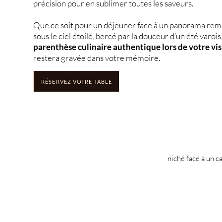
précision pour en sublimer toutes les saveurs.
Que ce soit pour un déjeuner face à un panorama rem
sous le ciel étoilé, bercé par la douceur d’un été varois
parenthèse culinaire authentique lors de votre visi
restera gravée dans votre mémoire.
RÉSERVEZ VOTRE TABLE
niché face à un c